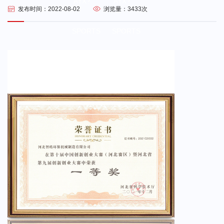
AYX?
AYX?
发布时间：2022-08-02
浏览量：
3433
次
SPORTS
SPORTS