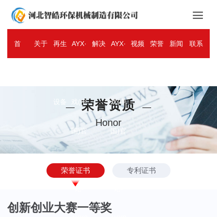

首
关于
再生
AYX·
解决
AYX·
视频
荣誉
新闻
联系
ENGLISH
页
智皓
资源
爱游
方案
爱游
中心
资质
资讯
我们
设备
戏(中
荣誉资质
戏(中
Honor
国)官
国)官
方网
方网
荣誉证书
专利证书
站-
站-
创新创业大赛一等奖