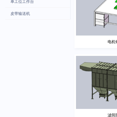
单工位工作台
皮带输送机
电机
查
电机
滤筒