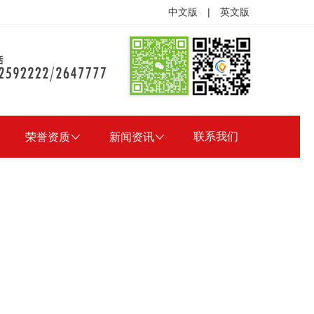
中文版
|
英文版
联系我们
荣誉资质

新闻资讯
