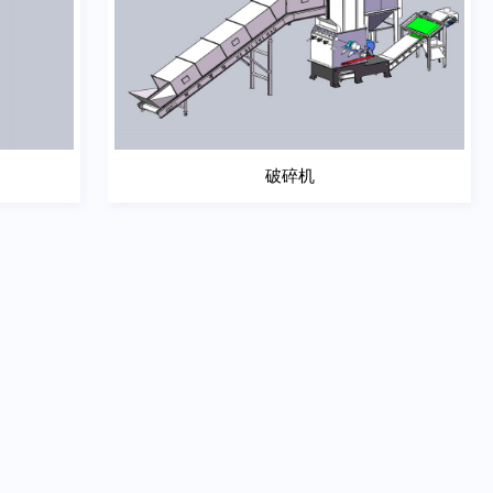
破碎机
查看详细
台
破碎机