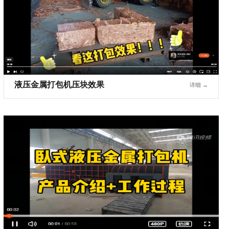
液压金属打包机压块效果
详细 →