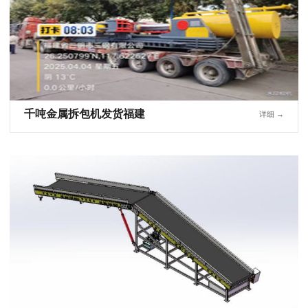
千吨金属拆包机发货福建
详细 →