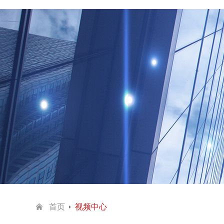
首页
视频中心