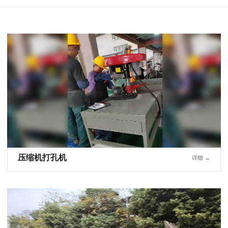
压缩机打孔机
详细 →