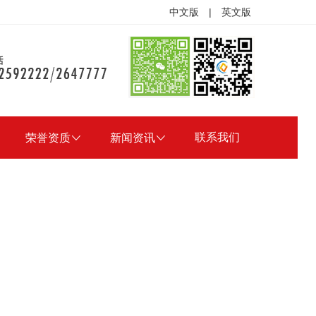
中文版
|
英文版
联系我们
荣誉资质

新闻资讯
