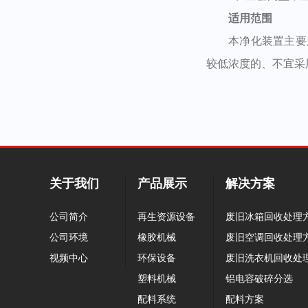
适用范围
本净化装置主要用
较低浓度的、不宜采
关于我们
产品展示
解决方案
公司简介
再生资源设备
废旧冰箱回收处理
公司环境
橡胶机械
废旧空调回收处理
视频中心
环保设备
废旧洗衣机回收处
塑料机械
铝电容破碎分选
配料系统
配料方案