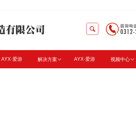
AYX·爱游
AYX·爱游
解决方案

视频中心

戏(中国)官
戏(中国)官
方网站-
方网站-
AYX?
AYX?
SPORTS
SPORTS
