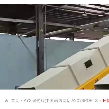
首页
AYX·爱游戏(中国)官方网站-AYX?SPORTS
环