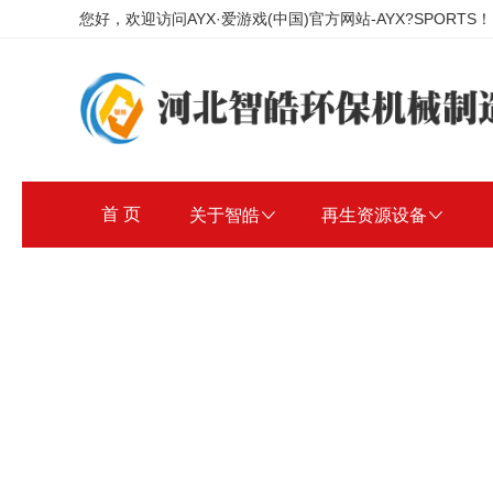
您好，欢迎访问AYX·爱游戏(中国)官方网站-AYX?SPORTS！
首 页
关于智皓

再生资源设备
