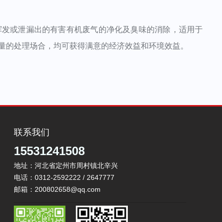
发或泄漏出的有害有机废气的净化及臭味的消除，适用于
量的处理场合，均可获得满意的经济效益和环境效益。
联系我们
15531241508
地址：河北省定州市周村镇北辛兴
电话：0312-2592222 / 2647777
邮箱：200802658@qq.com