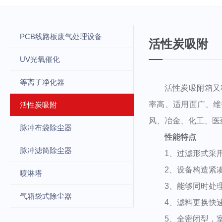
PCB线路板废气处理设备
活性炭吸附
UV光氧催化
等离子净化器
活性炭吸附箱又称
率高、适用面广、维
活性炭吸附
风、冶金、化工、医
脉冲布袋除尘器
性能特点
脉冲滤筒除尘器
1、过滤形式采用
2、设备构造紧凑
喷淋塔
3、能够同时处理
气箱袋式除尘器
4、滤料更换快速
5、全密闭型，室