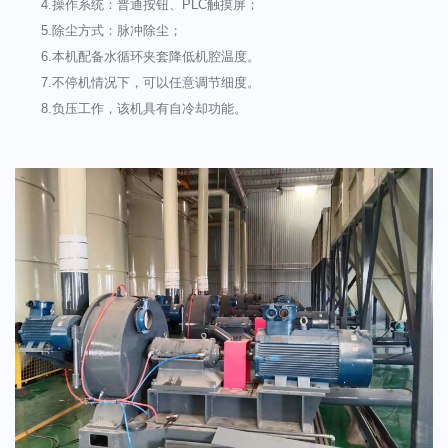
4.操作系统：普通按钮、PLC触摸屏；
5.除尘方式：脉冲除尘；
6.本机配备水循环夹套降低机腔温度。
7.不停机情况下，可以任意调节细度。
8.负压工作，该机具有自冷却功能。