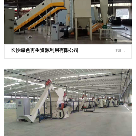
长沙绿色再生资源利用有限公司
详细 →