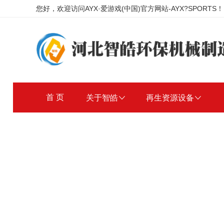
您好，欢迎访问AYX·爱游戏(中国)官方网站-AYX?SPORTS！
首 页
关于智皓

再生资源设备
