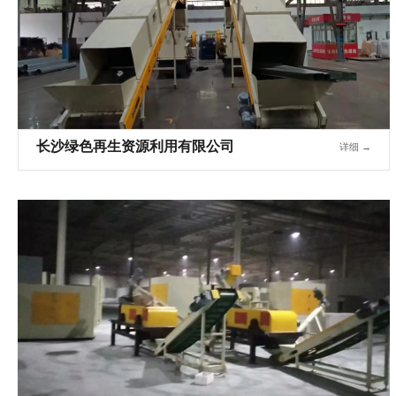
长沙绿色再生资源利用有限公司
详细 →