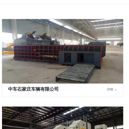
中车石家庄车辆有限公司
详细 →