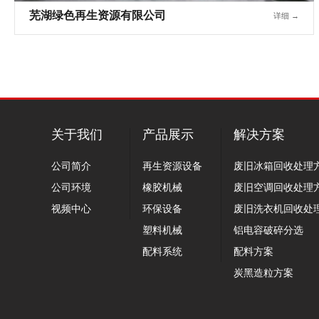
芜湖绿色再生资源有限公司
详细 →
关于我们
产品展示
解决方案
公司简介
再生资源设备
废旧冰箱回收处理
公司环境
橡胶机械
废旧空调回收处理
视频中心
环保设备
废旧洗衣机回收处
塑料机械
铝电容破碎分选
配料系统
配料方案
炭黑造粒方案