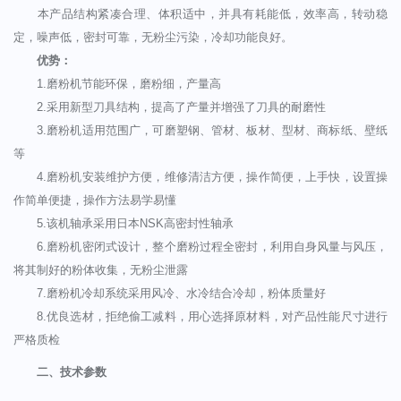
本产品结构紧凑合理、体积适中，并具有耗能低，效率高，转动稳
定，噪声低，密封可靠，无粉尘污染，冷却功能良好。
优势：
1.磨粉机节能环保，磨粉细，产量高
2.采用新型刀具结构，提高了产量并增强了刀具的耐磨性
3.磨粉机适用范围广，可磨塑钢、管材、板材、型材、商标纸、壁纸
等
4.磨粉机安装维护方便，维修清洁方便，操作简便，上手快，设置操
作简单便捷，操作方法易学易懂
5.该机轴承采用日本NSK高密封性轴承
6.磨粉机密闭式设计，整个磨粉过程全密封，利用自身风量与风压，
将其制好的粉体收集，无粉尘泄露
7.磨粉机冷却系统采用风冷、水冷结合冷却，粉体质量好
8.优良选材，拒绝偷工减料，用心选择原材料，对产品性能尺寸进行
严格质检
二、技术参数