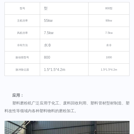
型
型号
800型
55kw
主机功率
90kw
7.5kw
风机功率
7.5kw
水冷
冷却方法
水冷
800
振动筛型号
1000
1.5*1.5*4.2m
脉冲除尘器
1.5*1.5*4.2m
应用：
塑料磨粉机广泛应用于化工、废料回收利用、塑料管材型材制造、塑
料改性等领域内各种塑料物料的磨粉加工。