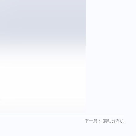
下一篇：
震动分布机