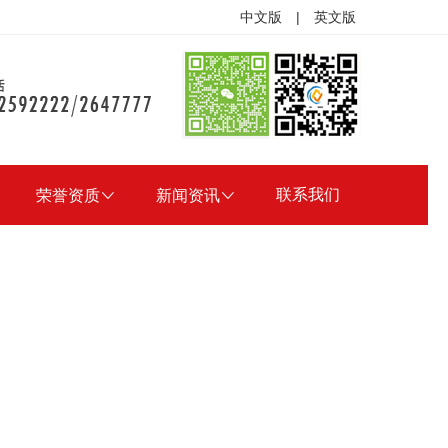
中文版
|
英文版
联系我们
荣誉资质

新闻资讯
