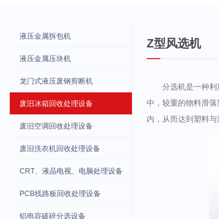
液压金属拆包机
Z型风选机
液压金属压块机
龙门式液压废钢剪断机
分选机是一种利
中，较重的物料滑落
废旧冰箱回收处理设备
内，从而达到塑料与
废旧空调回收处理设备
废旧洗衣机回收处理设备
CRT、液晶电视、电脑处理设备
PCB线路板回收处理设备
铝电容破碎分选设备