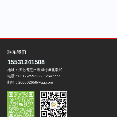
联系我们
15531241508
地址：河北省定州市周村镇北辛兴
电话：0312-2592222 / 2647777
邮箱：200802658@qq.com