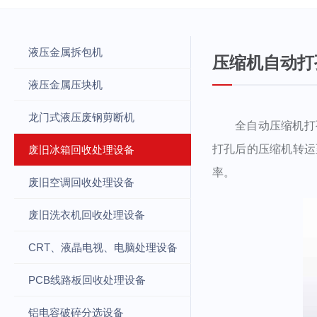
液压金属拆包机
压缩机自动打
液压金属压块机
龙门式液压废钢剪断机
全自动压缩机打孔
打孔后的压缩机转运
废旧冰箱回收处理设备
率。
废旧空调回收处理设备
废旧洗衣机回收处理设备
CRT、液晶电视、电脑处理设备
PCB线路板回收处理设备
铝电容破碎分选设备