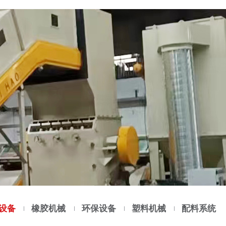
设备
橡胶机械
环保设备
塑料机械
配料系统